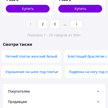
Купить
Купить
1
2
3
...
Показано 1 - 29 товаров из 500+
Смотри также
Летний платок женский белый
Блестящий браслетик 
Украшение на шею под платье
Подвязка на ногу под п
Покупателям
Продавцам