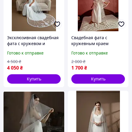
Эксклюзивная свадебная
Свадебная фата с
фата с кружевом и
кружевным краем
элементами
Готово к отправке
Готово к отправке
4 500
₴
2 000
₴
4 050
₴
1 700
₴
Купить
Купить