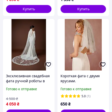
Купить
Купить
Эксклюзивная свадебная
Короткая фата с двумя
фата ручной роботы в
ярусами.
молочном цвете длинной
Готово к отправке
Готово к отправке
200см
5.0
(1)
4 500
₴
4 050
₴
650
₴