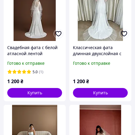
Свадебная фата с белой
Классическая фата
атласной лентой
длинная двухслойная с
перекидом на лицо
Готово к отправке
Готово к отправке
5.0
(1)
1 200
₴
1 200
₴
Купить
Купить