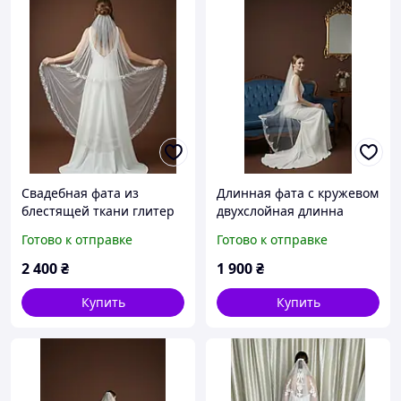
Свадебная фата из
Длинная фата с кружевом
блестящей ткани глитер
двухслойная длинна
170см
Готово к отправке
Готово к отправке
2 400
₴
1 900
₴
Купить
Купить