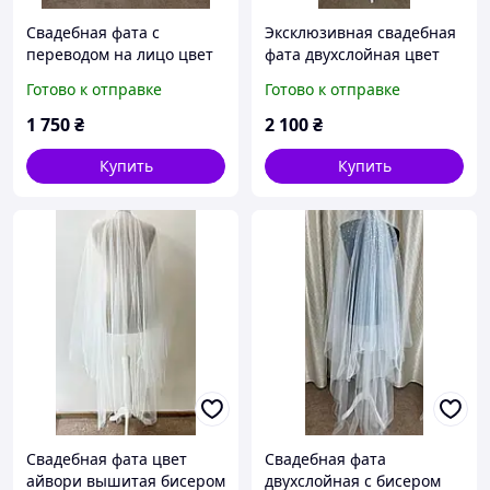
Свадебная фата с
Эксклюзивная свадебная
переводом на лицо цвет
фата двухслойная цвет
Айвори
капучино
Готово к отправке
Готово к отправке
1 750
₴
2 100
₴
Купить
Купить
Свадебная фата цвет
Свадебная фата
айвори вышитая бисером
двухслойная с бисером