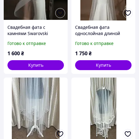
Свадебная фата с
Свадебная фата
камнями Swarovski
однослойная длиной
150см
Готово к отправке
Готово к отправке
1 600
₴
1 750
₴
Купить
Купить