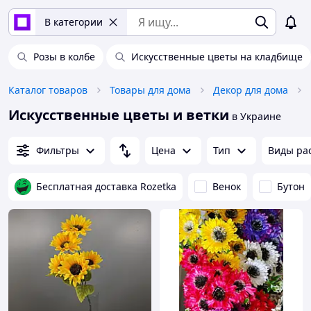
В категории
Розы в колбе
Искусственные цветы на кладбище
Каталог товаров
Товары для дома
Декор для дома
Искусственные цветы и ветки
в Украине
Фильтры
Цена
Тип
Виды ра
Бесплатная доставка Rozetka
Венок
Бутон