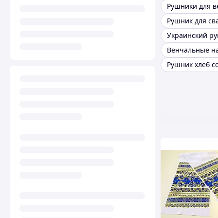
Рушники для 
Рушник для св
Украинский р
Венчальные н
Рушник хлеб с