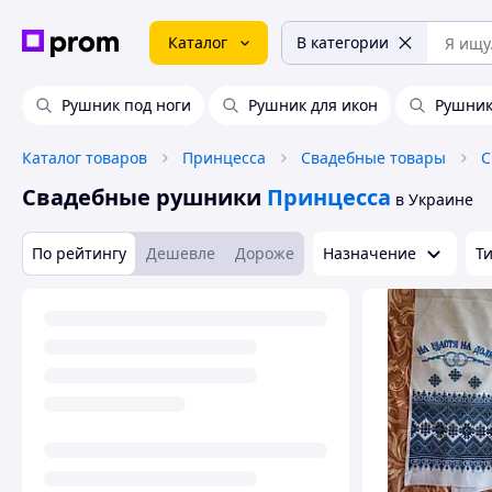
Каталог
В категории
Рушник под ноги
Рушник для икон
Рушник
Каталог товаров
Принцесса
Свадебные товары
С
Свадебные рушники
Принцесса
в Украине
По рейтингу
Дешевле
Дороже
Назначение
Т