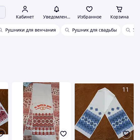
Кабинет
Уведомления
Избранное
Корзина
Рушники для венчания
Рушник для свадьбы
Ук