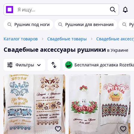
Рушник под ноги
Рушники для венчания
Ру
Каталог товаров
Свадебные товары
Свадебные аксес
Свадебные аксессуары рушники
в Украине
Фильтры
Бесплатная доставка Rozetk