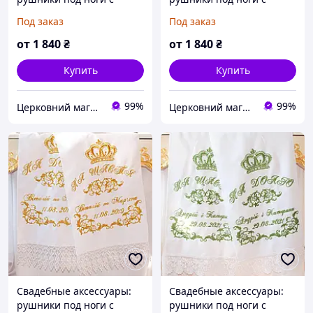
вышивкой №34
вышивкой №55
Под заказ
Под заказ
от
1 840
₴
от
1 840
₴
Купить
Купить
99%
99%
Церковний магазин "Трикірій"
Церковний магазин "Трикірій"
Свадебные аксессуары:
Свадебные аксессуары:
рушники под ноги с
рушники под ноги с