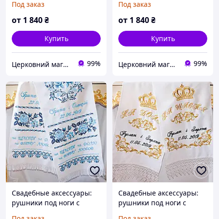
Под заказ
Под заказ
от
1 840
₴
от
1 840
₴
Купить
Купить
99%
99%
Церковний магазин "Трикірій"
Церковний магазин "Трикірій"
Свадебные аксессуары:
Свадебные аксессуары:
рушники под ноги с
рушники под ноги с
вышивкой №286
вышивкой №307
Под заказ
Под заказ