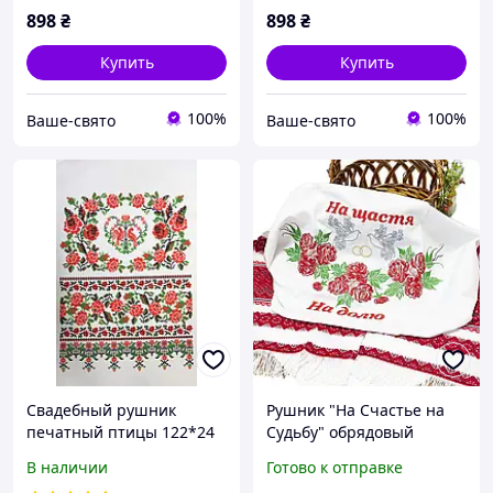
898
₴
898
₴
Купить
Купить
100%
100%
Ваше-свято
Ваше-свято
Свадебный рушник
Рушник "На Счастье на
печатный птицы 122*24
Судьбу" обрядовый
см
В наличии
Готово к отправке