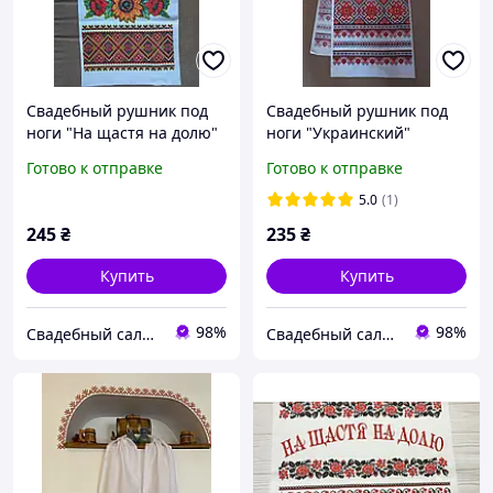
Свадебный рушник под
Свадебный рушник под
ноги "На щастя на долю"
ноги "Украинский"
красный
Готово к отправке
Готово к отправке
5.0
(1)
245
₴
235
₴
Купить
Купить
98%
98%
Свадебный салон "ПРИНЦЕССА"
Свадебный салон "ПРИНЦЕССА"