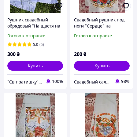
Рушник свадебный
Свадебный рушник под
обрядовый "На щастя на
ноги "Сердце" на
долю"
русск.языке
Готово к отправке
Готово к отправке
5.0
(5)
300
₴
200
₴
Купить
Купить
100%
98%
"Світ затишку" интернет-магазин текстиля и швейной фурнитуры
Свадебный салон "ПРИНЦЕССА"