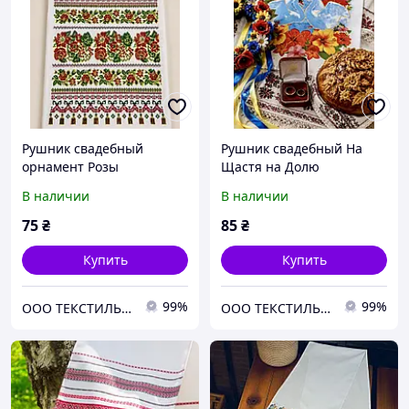
Рушник свадебный
Рушник свадебный На
орнамент Розы
Щастя на Долю
В наличии
В наличии
75
₴
85
₴
Купить
Купить
99%
99%
ООО ТЕКСТИЛЬ ГРУП
ООО ТЕКСТИЛЬ ГРУП