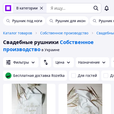
В категории
Рушник под ноги
Рушник для икон
Рушник 
Каталог товаров
Собственное производство
Свадебны
Свадебные рушники
Собственное
производство
в Украине
Фильтры
Цена
Назначение
Бесплатная доставка Rozetka
Для гостей
Д