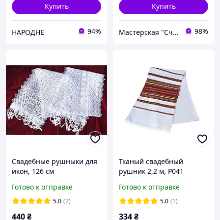
Купить
Купить
94%
98%
НАРОДНЕ
Мастерская "Счастливы вместе"
Свадебные рушныки для
Тканый свадебный
икон, 126 см
рушник 2,2 м, Р041
Готово к отправке
Готово к отправке
5.0
(2)
5.0
(1)
440
₴
334
₴