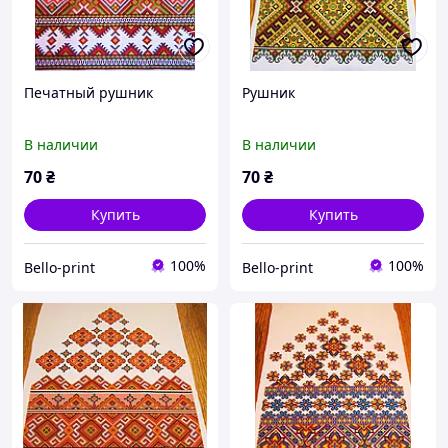
Печатный рушник
Рушник
В наличии
В наличии
70
₴
70
₴
Купить
Купить
100%
100%
Bello-print
Bello-print