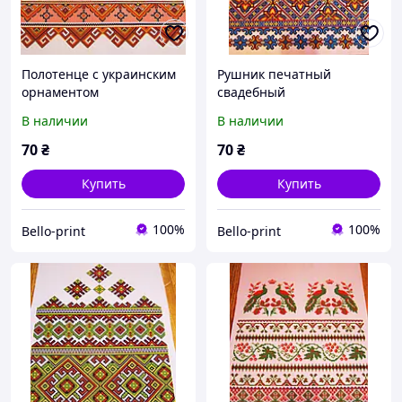
Полотенце с украинским
Рушник печатный
орнаментом
свадебный
В наличии
В наличии
70
₴
70
₴
Купить
Купить
100%
100%
Bello-print
Bello-print