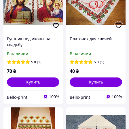
Рушник под иконы на
Платочек для свечей
свадьбу
В наличии
В наличии
5.0
(1)
5.0
(1)
70
₴
40
₴
Купить
Купить
100%
100%
Bello-print
Bello-print