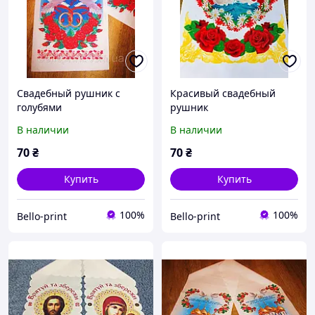
Свадебный рушник с
Красивый свадебный
голубями
рушник
В наличии
В наличии
70
₴
70
₴
Купить
Купить
100%
100%
Bello-print
Bello-print