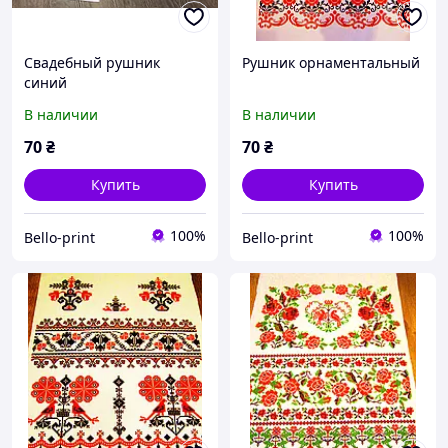
Свадебный рушник
Рушник орнаментальный
синий
В наличии
В наличии
70
₴
70
₴
Купить
Купить
100%
100%
Bello-print
Bello-print