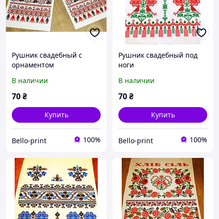
Рушник свадебный с
Рушник свадебный под
орнаментом
ноги
В наличии
В наличии
70
₴
70
₴
Купить
Купить
100%
100%
Bello-print
Bello-print