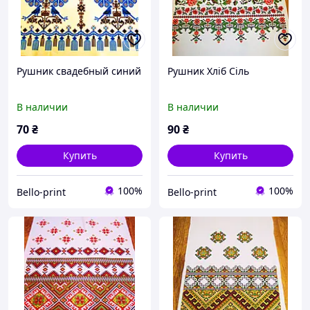
Рушник свадебный синий
Рушник Хліб Сіль
В наличии
В наличии
70
₴
90
₴
Купить
Купить
100%
100%
Bello-print
Bello-print