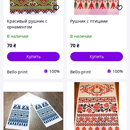
Красивый рушник с
Рушник с птицами
орнаментом
В наличии
В наличии
70
₴
70
₴
Купить
Купить
100%
100%
Bello-print
Bello-print