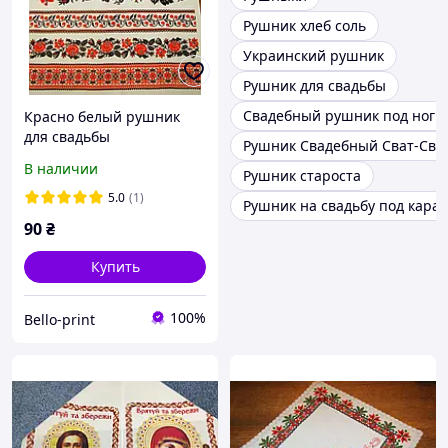
Рушник хлеб соль
Украинский рушник
Рушник для свадьбы
Свадебный рушник под ноги
Красно белый рушник
для свадьбы
Рушник Свадебный Сват-Сва
В наличии
Рушник староста
5.0
(1)
Рушник на свадьбу под кара
90
₴
Купить
100%
Bello-print