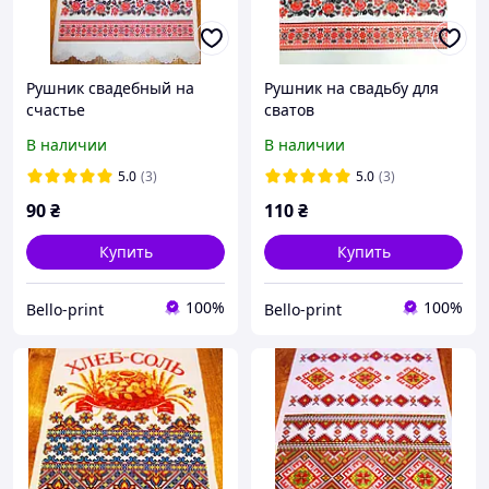
Рушник свадебный на
Рушник на свадьбу для
счастье
сватов
В наличии
В наличии
5.0
(3)
5.0
(3)
90
₴
110
₴
Купить
Купить
100%
100%
Bello-print
Bello-print