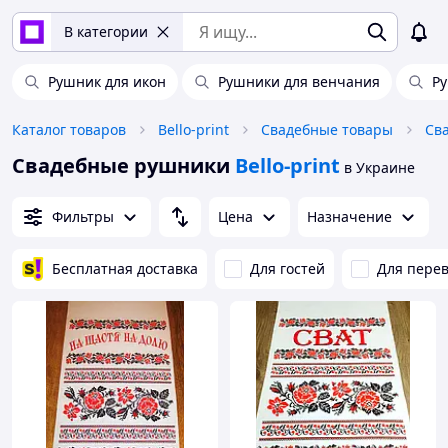
В категории
Рушник для икон
Рушники для венчания
Р
Каталог товаров
Bello-print
Свадебные товары
Св
Свадебные рушники
Bello-print
в Украине
Фильтры
Цена
Назначение
Бесплатная доставка
Для гостей
Для перев