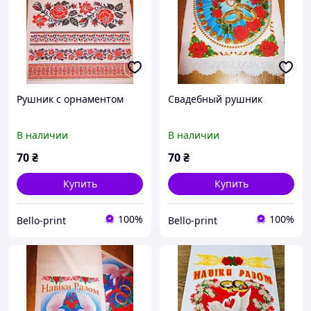
Рушник с орнаментом
Свадебный рушник
В наличии
В наличии
70
₴
70
₴
Купить
Купить
100%
100%
Bello-print
Bello-print