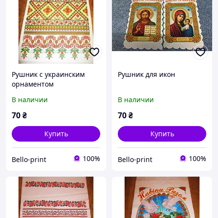
Рушник с украинским
Рушник для икон
орнаментом
В наличии
В наличии
70
₴
70
₴
Купить
Купить
100%
100%
Bello-print
Bello-print