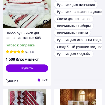
Рушники для венчания
Рушники на щастя на долю
Свечи для венчания
Венчальные наборы
Венчальные свечи
Набор рушников для
венчания тканые 003
Рушник для иконы на свадьб
Готово к отправке
Свадебный рушник под ноги
5.0
(3)
Рушник для свадьбы
1 500
₴/комплект
Купить
97%
Рушник