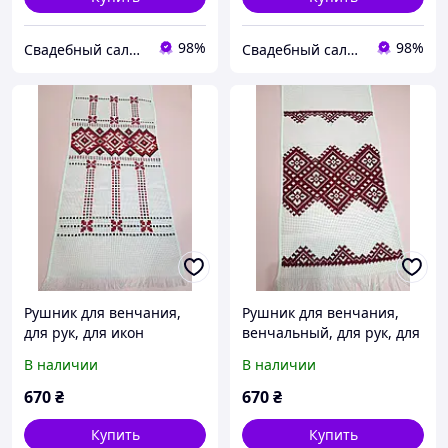
98%
98%
Свадебный салон "ПРИНЦЕССА"
Свадебный салон "ПРИНЦЕССА"
Рушник для венчания,
Рушник для венчания,
для рук, для икон
венчальный, для рук, для
икон
В наличии
В наличии
670
₴
670
₴
Купить
Купить