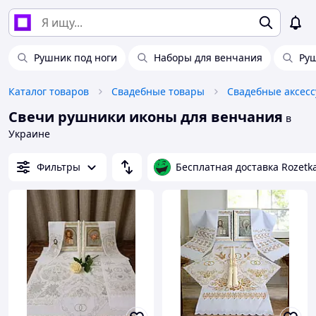
Рушник под ноги
Наборы для венчания
Ру
Каталог товаров
Свадебные товары
Свадебные аксес
Свечи рушники иконы для венчания
в
Украине
Фильтры
Бесплатная доставка Rozetk