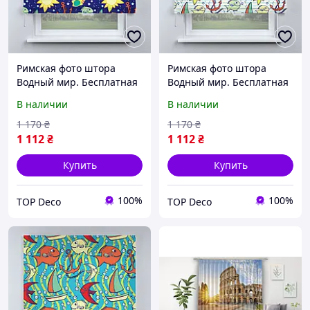
Римская фото штора
Римская фото штора
Водный мир. Бесплатная
Водный мир. Бесплатная
доставка.
доставка.
В наличии
В наличии
1 170
₴
1 170
₴
1 112
₴
1 112
₴
Купить
Купить
100%
100%
TOP Deco
TOP Deco