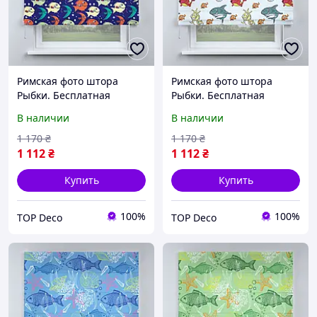
Римская фото штора
Римская фото штора
Рыбки. Бесплатная
Рыбки. Бесплатная
доставка.
доставка.
В наличии
В наличии
1 170
₴
1 170
₴
1 112
₴
1 112
₴
Купить
Купить
100%
100%
TOP Deco
TOP Deco