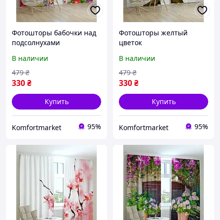
Фотошторы бабочки над
Фотошторы желтый
подсолнухами
цветок
В наличии
В наличии
479
₴
479
₴
330
₴
330
₴
Купить
Купить
95%
95%
Komfortmarket
Komfortmarket