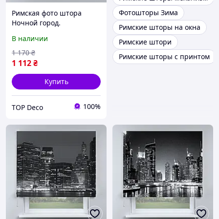
Фотошторы Зима
Римская фото штора
Ночной город.
Римские шторы на окна
Бесплатная доставка.
В наличии
Римские штори
1 170
₴
Римские шторы с принтом
1 112
₴
Купить
100%
TOP Deco