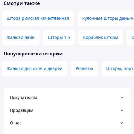
Смотри также
Штора римская качественная
Рулонные шторы день-н
Жалюзи лайн
Шторы 1.5
Кораблик шторм
О
Популярные категории
Жалюзи для окон и дверей
Роллеты
Шторы, пор
Покупателям
Продавцам
О нас