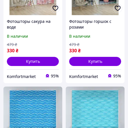
Фотошторы сакура на
Фотошторы горшок с
воде
розами
В наличии
В наличии
479
₴
479
₴
330
₴
330
₴
Купить
Купить
95%
95%
Komfortmarket
Komfortmarket