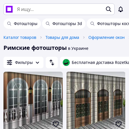
Фотошторы
Фотошторы 3d
Фотошторы кос
Каталог товаров
Товары для дома
Оформление окон
Римские фотошторы
в Украине
Фильтры
Бесплатная доставка Rozetk