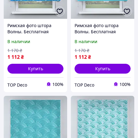
Римская фото штора
Римская фото штора
Волны. Бесплатная
Волны. Бесплатная
доставка.
доставка.
В наличии
В наличии
1 170
₴
1 170
₴
1 112
₴
1 112
₴
Купить
Купить
100%
100%
TOP Deco
TOP Deco