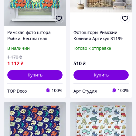
Римская фото штора
Фотошторы Римский
Рыбки. Бесплатная
Колизей Артикул 31199
доставка.
В наличии
Готово к отправке
1 170
₴
1 112
₴
510
₴
Купить
Купить
100%
100%
TOP Deco
Арт Студия