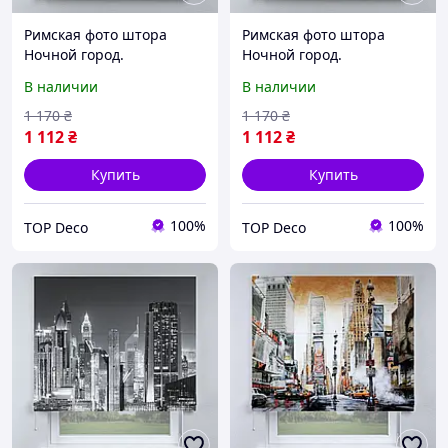
Римская фото штора
Римская фото штора
Ночной город.
Ночной город.
Бесплатная доставка.
Бесплатная доставка. 15-
В наличии
В наличии
15-10
1 170
₴
1 170
₴
1 112
₴
1 112
₴
Купить
Купить
100%
100%
TOP Deco
TOP Deco