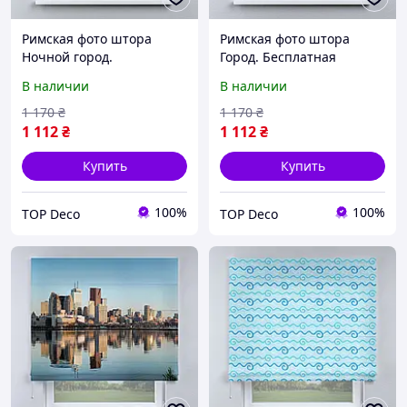
Римская фото штора
Римская фото штора
Ночной город.
Город. Бесплатная
Бесплатная доставка.
доставка.
В наличии
В наличии
1 170
₴
1 170
₴
1 112
₴
1 112
₴
Купить
Купить
100%
100%
TOP Deco
TOP Deco