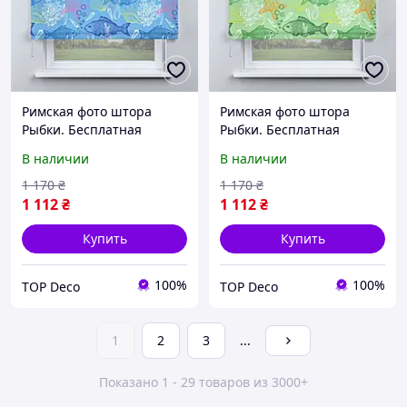
Римская фото штора
Римская фото штора
Рыбки. Бесплатная
Рыбки. Бесплатная
доставка.
доставка.
В наличии
В наличии
1 170
₴
1 170
₴
1 112
₴
1 112
₴
Купить
Купить
100%
100%
TOP Deco
TOP Deco
1
2
3
...
Показано 1 - 29 товаров из 3000+