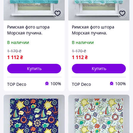
Римская фото штора
Римская фото штора
Морская пучина.
Морская пучина.
Бесплатная доставка.
Бесплатная доставка.
В наличии
В наличии
1 170
₴
1 170
₴
1 112
₴
1 112
₴
Купить
Купить
100%
100%
TOP Deco
TOP Deco