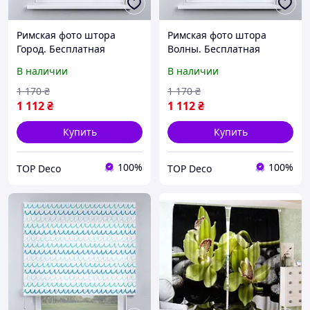
Римская фото штора
Римская фото штора
Город. Бесплатная
Волны. Бесплатная
доставка.
доставка.
В наличии
В наличии
1 170
₴
1 170
₴
1 112
₴
1 112
₴
Купить
Купить
100%
100%
TOP Deco
TOP Deco