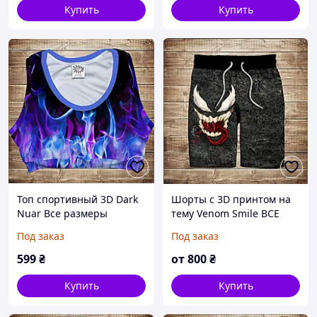
Купить
Купить
Топ спортивный 3D Dark
Шорты с 3D принтом на
Nuar Все размеры
тему Venom Smile ВСЕ
Премиум ткань
Размеры
Под заказ
Под заказ
599
₴
от
800
₴
Купить
Купить