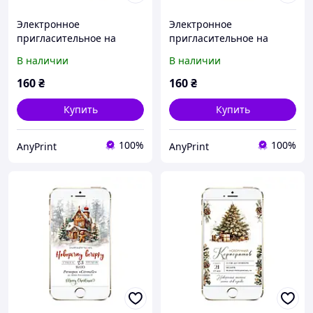
Электронное
Электронное
пригласительное на
пригласительное на
Новый Год "Новогодняя
Новый Год "Санта Клаус"
В наличии
В наличии
елка"
160
₴
160
₴
Купить
Купить
100%
100%
AnyPrint
AnyPrint