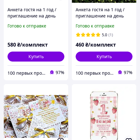
Анкета гостя на 1 год /
Анкета гостя на 1 год /
приглашение на день
приглашение на день
рождения / письмо в
рождения / письмо в
Готово к отправке
Готово к отправке
будущее двустороннее
будущее двустороннее
10×15 см, картон 300 г, 32
10×15 см, картон 300 г, 24
5.0
(1)
шт
шт
580
₴/комплект
460
₴/комплект
Купить
Купить
97%
97%
100 первых продуктов
100 первых продуктов