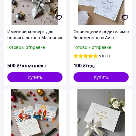
Именной конверт для
Оповещение родителям о
первого локона Мышонок
беременности Аист
с ножницами
Готово к отправке
Готово к отправке
5.0
(1)
500
₴/комплект
100
₴/ед.
Купить
Купить