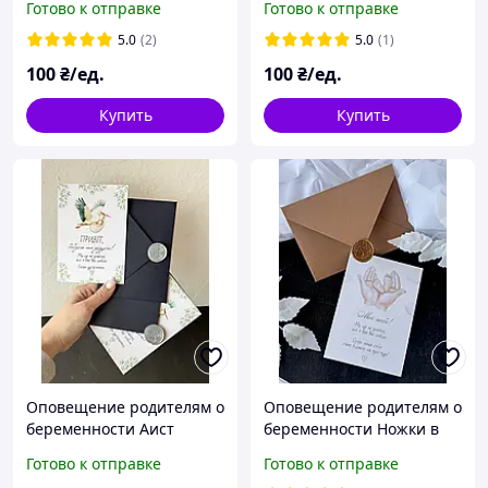
Готово к отправке
Готово к отправке
5.0
(2)
5.0
(1)
100
₴/ед.
100
₴/ед.
Купить
Купить
Оповещение родителям о
Оповещение родителям о
беременности Аист
беременности Ножки в
синий конверт
ладонях
Готово к отправке
Готово к отправке