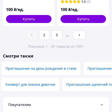
5.0
(1)
100
₴/ед.
100
₴/ед.
Купить
Купить
1
2
3
...
Показано 1 - 29 товаров из 700+
Смотри также
Приглашение на день рождения в стиле
Приглашение 
Конверт для локона девочки
Приглашение щенячий п
Покупателям