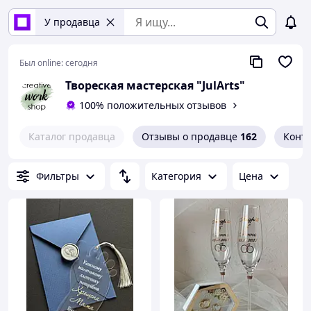
У продавца
Был online:
сегодня
Твореская мастерская "JulArts"
100% положительных отзывов
Каталог продавца
Отзывы о продавце
162
Конт
Фильтры
Категория
Цена