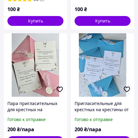
100
₴
100
₴
Купить
Купить
Пара пригласительных
Пригласительные для
для крестных на
крестных на крестины от
крестины от девочки
мальчика
Готово к отправке
Готово к отправке
200
₴/пара
200
₴/пара