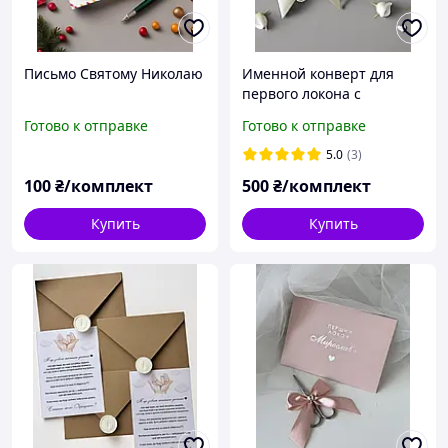
Письмо Святому Николаю
Именной конверт для
первого локона с
ножницами (золото)
Готово к отправке
Готово к отправке
5.0
(3)
100
₴/комплект
500
₴/комплект
Купить
Купить