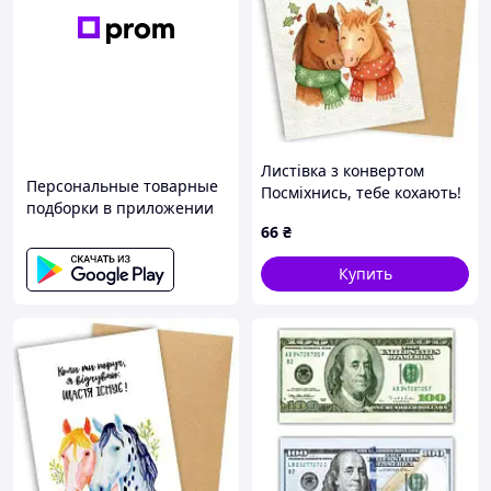
Листівка з конвертом
Персональные товарные
Посміхнись, тебе кохають!
подборки в приложении
66
₴
Купить