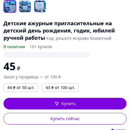
Детские ажурные пригласительные на
детский день рождения, годик, юбилей
ручной работы
Код: решел'є яскраво блакитний
В наличии
10+ купили
45
₴
Заказ у продавца — от 100 ₴
44
₴
от 50 шт.
43
₴
от 100 шт.
Купить
Купить сейчас