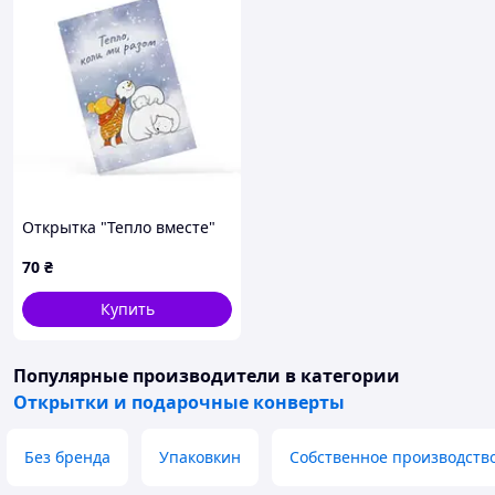
Открытка "Тепло вместе"
70
₴
Купить
Популярные производители
в категории
Открытки и подарочные конверты
Без бренда
Упаковкин
Собственное производств