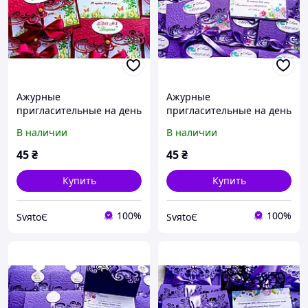
Ажурные
Ажурные
пригласительные на день
пригласительные на день
рождения, выпускной,
рождения, выпускной
В наличии
В наличии
юбилей ручной работы
ручной работы
45
₴
45
₴
Купить
Купить
100%
100%
SvяtoЄ
SvяtoЄ