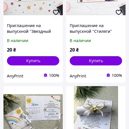
Приглашение на
Приглашение на
выпускной "Звездный
выпускной "Стиляги"
выпуск"
В наличии
В наличии
20
₴
20
₴
Купить
Купить
100%
100%
AnyPrint
AnyPrint