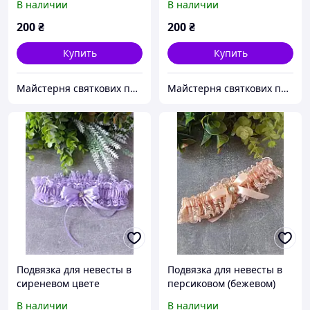
В наличии
В наличии
200
₴
200
₴
Купить
Купить
Майстерня святкових прикрас
Майстерня святкових прикрас
Подвязка для невесты в
Подвязка для невесты в
сиреневом цвете
персиковом (бежевом)
цвете
В наличии
В наличии