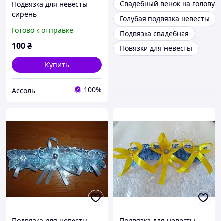
Свадебный венок на голову
Подвязка для невесты
сирень
Голубая подвязка невесты
Готово к отправке
Подвязка свадебная
100
₴
Повязки для невесты
Купить
100%
Ассоль
Подвязка для невесты
Подвязка для невесты