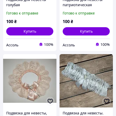
голубая
патриотическая
Готово к отправке
Готово к отправке
100
₴
100
₴
Купить
Купить
100%
100%
Ассоль
Ассоль
Подвязка для невесты,
Подвязка для невесты.