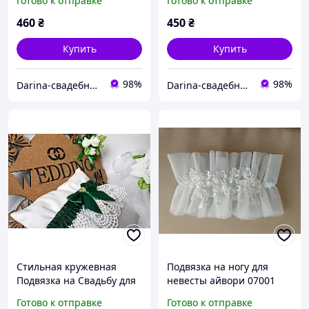
Готово к отправке
Готово к отправке
460
₴
450
₴
Купить
Купить
98%
98%
Darina-свадебные аксессуары для невесты
Darina-свадебные аксессуары для невесты
Стильная кружевная
Подвязка на ногу для
Подвязка на Свадьбу для
невесты айвори 07001
Невесты, Зеленая, 403
Готово к отправке
Готово к отправке