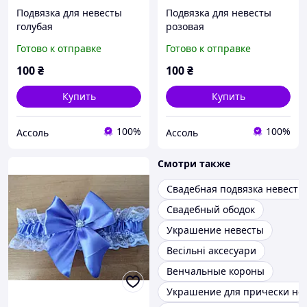
Подвязка для невесты
Подвязка для невесты
голубая
розовая
Готово к отправке
Готово к отправке
100
₴
100
₴
Купить
Купить
100%
100%
Ассоль
Ассоль
Смотри также
Свадебная подвязка невесты
Свадебный ободок
Украшение невесты
Весільні аксесуари
Венчальные короны
Украшение для прически не