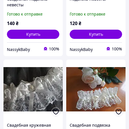
невесты
Готово к отправке
Готово к отправке
140
₴
120
₴
Купить
Купить
100%
100%
NassykBaby
NassykBaby
Свадебная кружевная
Свадебная подвязка