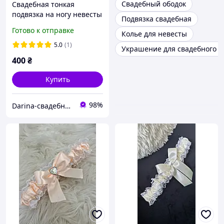
Свадебный ободок
Свадебная тонкая
подвязка на ногу невесты
Подвязка свадебная
Готово к отправке
Колье для невесты
5.0
(1)
Украшение для свадебного п
400
₴
Купить
98%
Darina-свадебные аксессуары для невесты