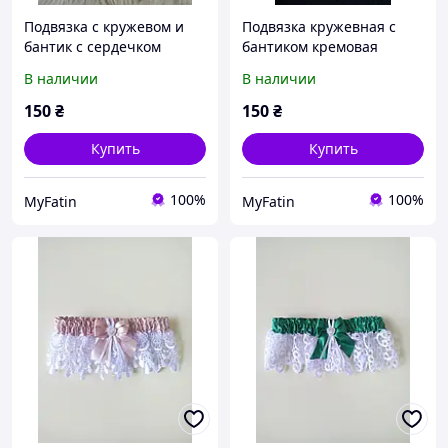
Подвязка с кружевом и
Подвязка кружевная с
бантик с сердечком
бантиком кремовая
персиковая
В наличии
В наличии
150
₴
150
₴
Купить
Купить
100%
100%
MyFatin
MyFatin