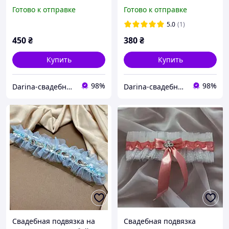
цвете.
Готово к отправке
Готово к отправке
5.0
(1)
450
₴
380
₴
Купить
Купить
98%
98%
Darina-свадебные аксессуары для невесты
Darina-свадебные аксессуары для невесты
Свадебная подвязка на
Свадебная подвязка