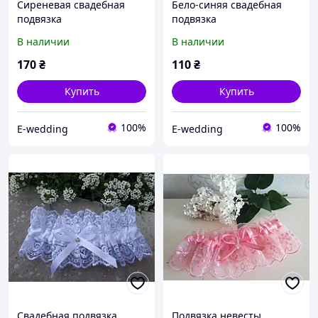
Сиреневая свадебная
Бело-синяя свадебная
подвязка
подвязка
В наличии
В наличии
170
₴
110
₴
Купить
Купить
100%
100%
E-wedding
E-wedding
Свадебная подвязка
Подвязка невесты