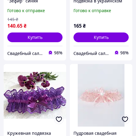
"Зефир" синяя
подвязка в украинском
стиле
Готово к отправке
Готово к отправке
145
₴
140
.65
₴
165
₴
Купить
Купить
98%
98%
Свадебный салон "ПРИНЦЕССА"
Свадебный салон "ПРИНЦЕССА"
Кружевная подвязка
Пудровая свадебная