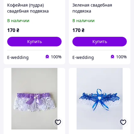
Кофейная (пудра)
Зеленая свадебная
свадебная подвязка
подвязка
В наличии
В наличии
170
₴
170
₴
Купить
Купить
100%
100%
E-wedding
E-wedding