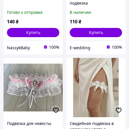
подвязка
Готово к отправке
В наличии
140
₴
110
₴
Купить
Купить
100%
100%
NassykBaby
E-wedding
Подвязка для невесты
Свадебная подвязка в