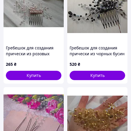
Гребешок для создания
Гребешок для создания
прически из розовых
прически из чорных бусин
жемчужных бусин
265
₴
520
₴
Купить
Купить