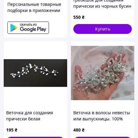
Персональные товарные
прически из чорных бусин
подборки в приложении
550
₴
Купить
Веточка для создания
Веточка в волосы невесты
прически белая
или выпускницы. 100%
ручная работа
195
₴
480
₴