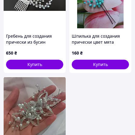
Гребень для создания
Шпилька для создания
прически из бусин
прически цвет мята
650
₴
160
₴
Купить
Купить