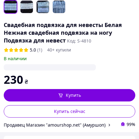
Свадебная подвязка для невесты Белая
Нежная свадебная подвязка на ногу
Подвязка для невест
Код: S-4810
5.0
(1)
40+ купили
В наличии
230
₴
Купить
Купить сейчас
99%
Продавец Магазин "amourshop.net" (Амуршоп)