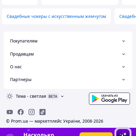
Свадебные чокеры с искусственным жемчугом
Свадеб
Покупателям
Продавцам
О нас
Партнеры
Тема
-
светлая
BETA
© Prom.ua — маркетплейс України, 2008-2026
Насколько