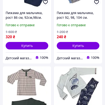
Пижама для мальчика,
Пижама для мальчика,
рост 86 см, 92см,98см.
рост 92, 98, 104 см.
Готово к отправке
Готово к отправке
1 600
₴
1 200
₴
320
₴
240
₴
Купить
Купить
100%
100%
Детский магазин "Алекс & София"
Детский магазин "Алекс & София"