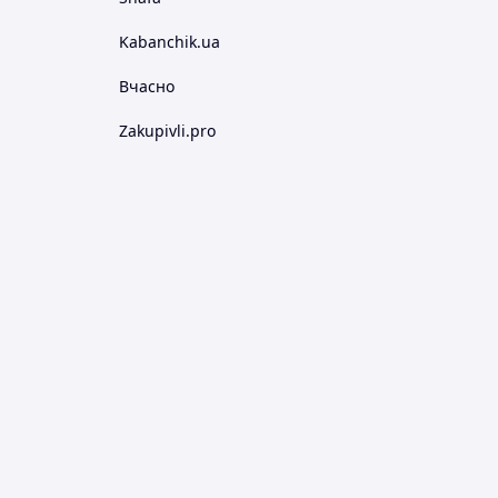
Kabanchik.ua
Вчасно
Zakupivli.pro