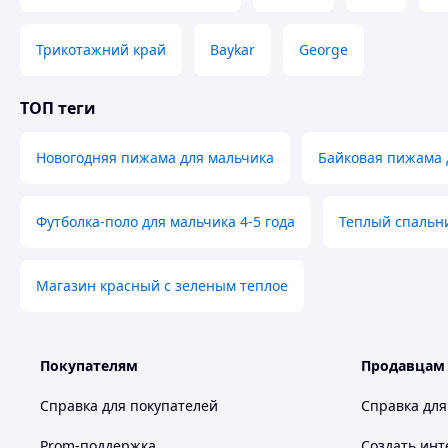
Трикотажний край
Baykar
George
ТОП теги
Новогодняя пижама для мальчика
Байковая пижама 
Футболка-поло для мальчика 4-5 года
Теплый спальни
Магазин красный с зеленым теплое
Покупателям
Продавцам
Справка для покупателей
Справка для
Prom-поддержка
Создать инт