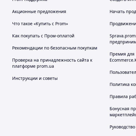
Акционные предложения
Начать прод
Что такое «Купить с Prom»
Продвижение
Как покупать с Пром-оплатой
Sprava.prom
предприним
Рекомендации по безопасным покупкам
Премия для
Проверка на принадлежность сайта к
Ecommerce.
платформе prom.ua
Пользовате
Инструкции и советы
Политика к
Правила ра
Бонусная п
маркетплей
Руководство