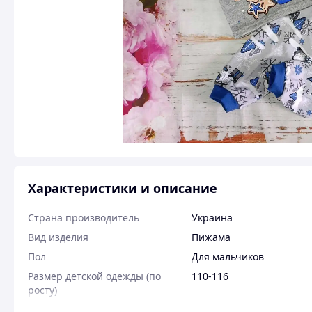
Характеристики и описание
Страна производитель
Украина
Вид изделия
Пижама
Пол
Для мальчиков
Размер детской одежды (по
110-116
росту)
Цвет
Разные цвета