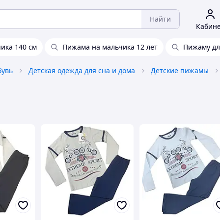
Найти
Кабин
ика 140 см
Пижама на мальчика 12 лет
Пижаму дл
бувь
Детская одежда для сна и дома
Детские пижамы