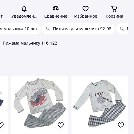
ет
Уведомления
Сравнение
Избранное
Корзина
я мальчика 10 лет
Пижама для мальчика 92-98
Пи
Пижама мальчику 116-122