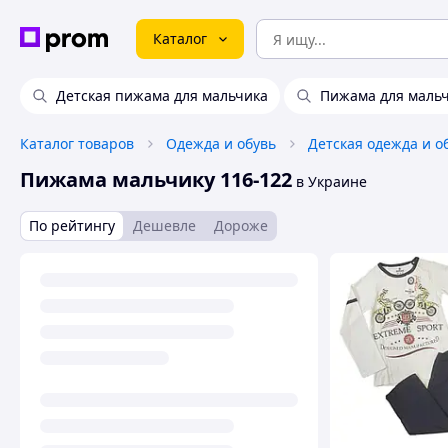
Каталог
Детская пижама для мальчика
Пижама для мальч
Каталог товаров
Одежда и обувь
Детская одежда и о
Пижама мальчику 116-122
в Украине
По рейтингу
Дешевле
Дороже