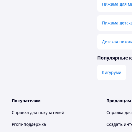
Пижама для м
Пижама детск
Детская пижам
Популярные 
Кигуруми
Покупателям
Продавцам
Справка для покупателей
Справка для
Prom-поддержка
Создать инт