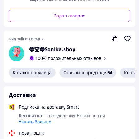
Задать вопрос
Был online:
сегодня
🔵🏆🔵Sonika.shop
100% положительных отзывов
Каталог продавца
Отзывы о продавце
54
Конта
Доставка
Подписка на доставку Smart
Бесплатно
— в отделения Новой почты
Узнать больше
Нова Пошта