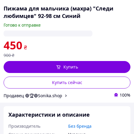
Пижама для мальчика (махра) "Следи
любимцев" 92-98 см Синий
Готово к отправке
450
₴
900
₴
Купить
Купить сейчас
100%
Продавец 🔵🏆🔵Sonika.shop
Характеристики и описание
Производитель
Без бренда