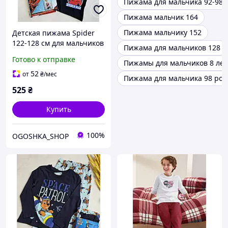
Пижама для мальчика 92-98
Пижама мальчик 164
Пижама мальчику 152
Детская пижама Spider
122-128 см для мальчиков
Пижама для мальчиков 128
Готово к отправке
Пижамы для мальчиков 8 лет
52
от
₴
/мес
Пижама для мальчика 98 рос
525
₴
Купить
100%
OGOSHKA_SHOP