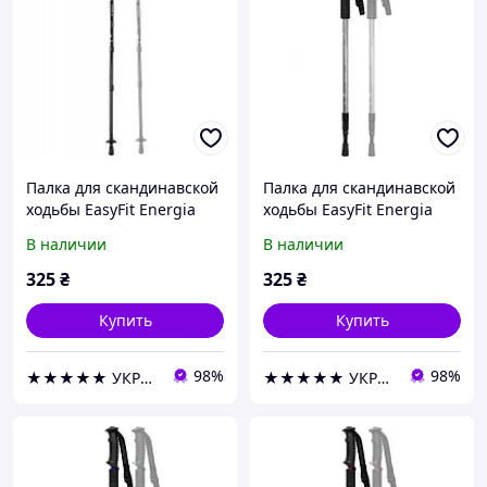
Палка для скандинавской
Палка для скандинавской
ходьбы EasyFit Energia
ходьбы EasyFit Energia
черная (1 шт)
серая (1 шт)
В наличии
В наличии
325
₴
325
₴
Купить
Купить
98%
98%
★★★★★ УКРИЗОЛ оптово розничная компания
★★★★★ УКРИЗОЛ оптово розничная компания