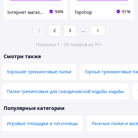
94%
91%
Інтернет магазин Сенс
Topshop
1
2
3
...
Показано 1 - 29 товаров из 70+
Смотри также
Хорошие треккинговые палки
Горные треккинговые п
Палки трекинговые для скандинавской ходьбы ходьбы
Популярные категории
Игровые площадки и песочницы
Лыжные палки и аксе