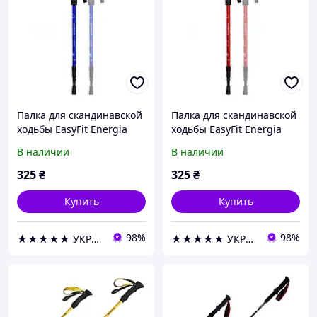
Палка для скандинавской
Палка для скандинавской
ходьбы EasyFit Energia
ходьбы EasyFit Energia
синяя (1 шт)
красная (1 шт)
В наличии
В наличии
325
₴
325
₴
Купить
Купить
98%
98%
★★★★★ УКРИЗОЛ оптово розничная компания
★★★★★ УКРИЗОЛ оптово розничная компания