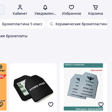
Кабинет
Уведомления
Избранное
Корзина
Бронепластина 5 класс
Керамические бронепластины
кие бронеплиты