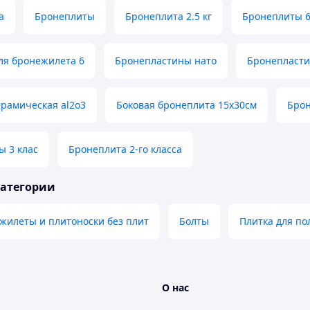
а
Бронеплиты
Бронеплита 2.5 кг
Бронеплиты 6й
ля бронежилета 6
Бронепластины нато
Бронепласти
рамическая al2o3
Боковая бронеплита 15х30см
Брон
ы 3 клас
Бронеплита 2-го класса
категории
жилеты и плитоноски без плит
Болты
Плитка для по
О нас