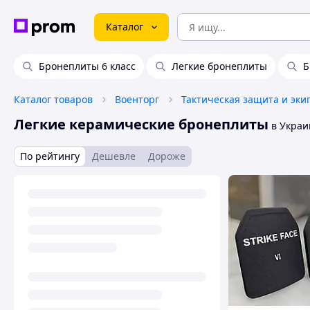
Каталог
Бронеплиты 6 класс
Легкие бронеплиты
Б
Каталог товаров
Военторг
Тактическая защита и эки
Легкие керамические бронеплиты
в Украи
По рейтингу
Дешевле
Дороже