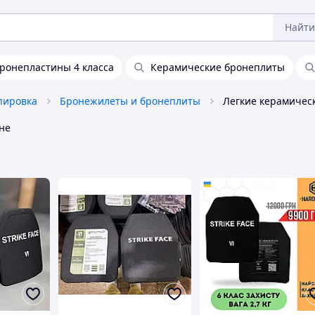
Найти
ронепластины 4 класса
Керамические бронеплиты
пировка
Бронежилеты и бронеплиты
Легкие керамичес
не