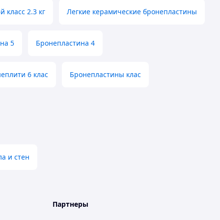
 класс 2.3 кг
Легкие керамические бронепластины
на 5
Бронепластина 4
еплити 6 клас
Бронепластины клас
ла и стен
Партнеры