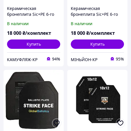
Керамическая
Керамическая
бронеплита Sic+PE 6-го
бронеплита Sic+PE 6-го
класса SPECPROM.
класса SPECPROM.
В наличии
В наличии
18 000
₴/комплект
18 000
₴/комплект
Купить
Купить
94%
95%
КАМУФЛЯЖ-КР
МІНЬЙОН-КР