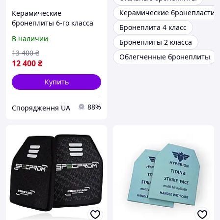
Керамические бронепластины
Керамические
бронеплиты 6-го класса
Бронеплита 4 класс
XL. Вес 3,7кг 27х34см
В наличии
Бронеплиты 2 класса
13 400
₴
Облегченные бронеплиты
12 400
₴
Купить
88%
Спорядження UA