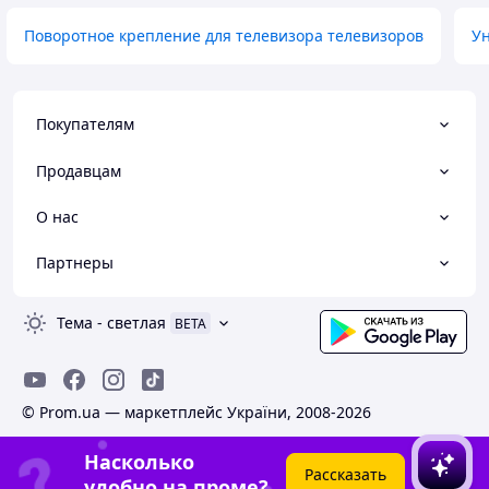
Поворотное крепление для телевизора телевизоров
У
Покупателям
Продавцам
О нас
Партнеры
Тема
-
светлая
BETA
© Prom.ua — маркетплейс України, 2008-2026
Насколько
Рассказать
удобно на проме?