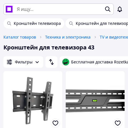
Кронштейн телевизора
Кронштейн для телевизор
Каталог товаров
Техника и электроника
TV и видеотех
Кронштейн для телевизора 43
Фильтры
Бесплатная доставка Rozetk