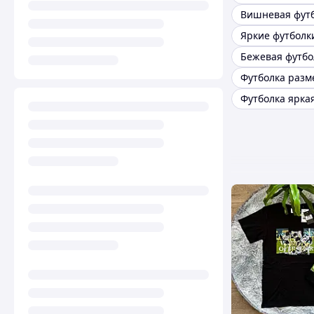
Вишневая фут
Бежевая футбо
Футболка разм
Футболка ярка