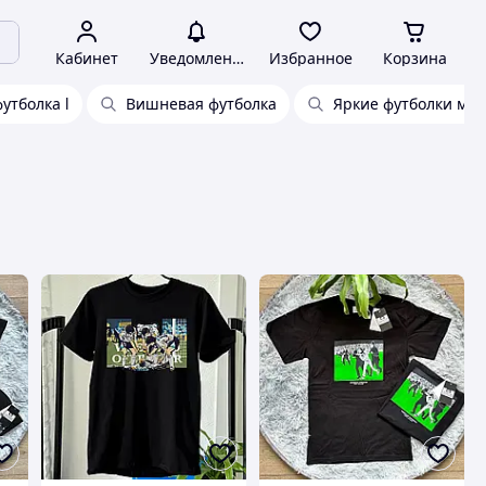
Кабинет
Уведомления
Избранное
Корзина
утболка l
Вишневая футболка
Яркие футболки му