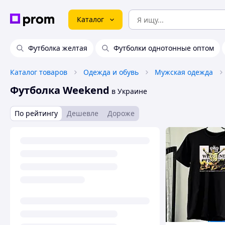
Каталог
Футболка желтая
Футболки однотонные оптом
Каталог товаров
Одежда и обувь
Мужская одежда
Футболка Weekend
в Украине
По рейтингу
Дешевле
Дороже