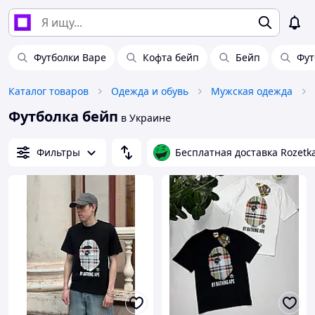
Футболки Bape
Кофта бейп
Бейп
Фут
Каталог товаров
Одежда и обувь
Мужская одежда
Футболка бейп
в Украине
Фильтры
Бесплатная доставка Rozetk