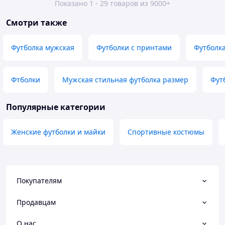
Показано 1 - 29 товаров из 9000+
Смотри также
Футболка мужская
Футболки с принтами
Футболка
Фтболки
Мужская стильная футболка размер
Фут
Популярные категории
Женские футболки и майки
Спортивные костюмы
Покупателям
Продавцам
О нас