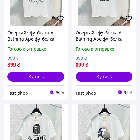
Оверсайз футболка A
Оверсайз футболка A
Bathing Ape футболка
Bathing Ape футболка
бейп футболка на літо
бейп футболка на літо
Готово к отправке
Готово к отправке
bape футболка Bape
bape футболка Bape
999
₴
999
₴
899
₴
899
₴
Купить
Купить
96%
96%
Fast_shop
Fast_shop