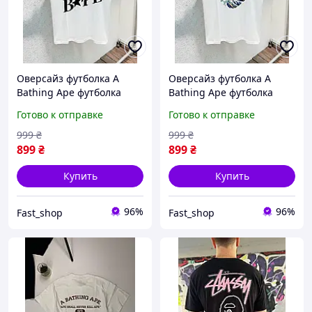
Оверсайз футболка A
Оверсайз футболка A
Bathing Ape футболка
Bathing Ape футболка
бейп футболка на літо
бейп футболка на літо
Готово к отправке
Готово к отправке
bape футболка Bape
bape футболка Bape
999
₴
999
₴
899
₴
899
₴
Купить
Купить
96%
96%
Fast_shop
Fast_shop