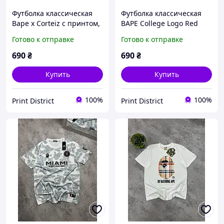
Футболка классическая
Футболка классическая
Bape x Corteiz с принтом,
BAPE College Logo Red
Белый, XS
Camo, Белый, XS
Готово к отправке
Готово к отправке
690
₴
690
₴
Купить
Купить
100%
100%
Print District
Print District