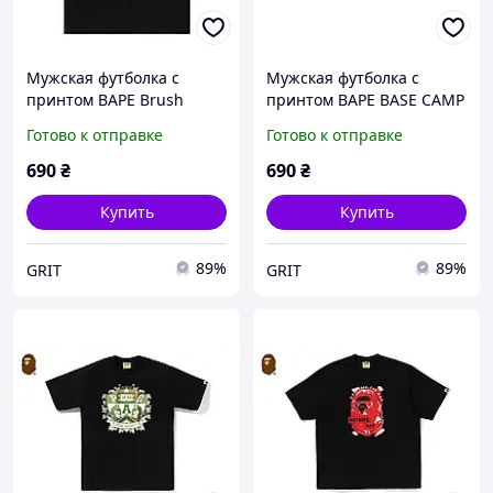
Мужская футболка с
Мужская футболка с
принтом BAPE Brush
принтом BAPE BASE CAMP
Japanese унисекс,
унисекс, Черный унисекс,
Готово к отправке
Готово к отправке
Черный унисекс, XS
XS
690
₴
690
₴
Купить
Купить
89%
89%
GRIT
GRIT