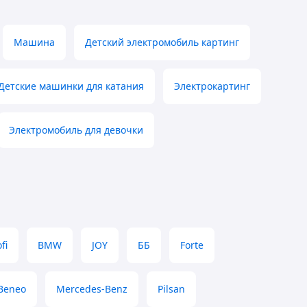
Машина
Детский электромобиль картинг
Детские машинки для катания
Электрокартинг
Электромобиль для девочки
fi
BMW
JOY
ББ
Forte
Beneo
Mercedes-Benz
Pilsan