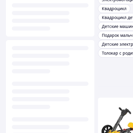
Квадроцикл
Квадроцикл де
Детские маши
Подарок мальч