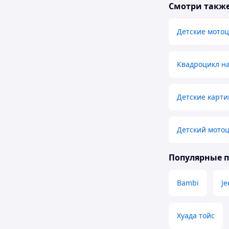
Смотри такж
Детские мото
Квадроцикл на
Детские карти
Детский мотоц
Популярные 
Bambi
Je
Хуада тойс