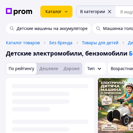
Каталог
В категории
Детские машины на аккумуляторе
Машинка толо
Каталог товаров
Без бренда
Товары для детей
Де
Детские электромобили, бензомобили
Б
По рейтингу
Дешевле
Дороже
Тип
Возрастна