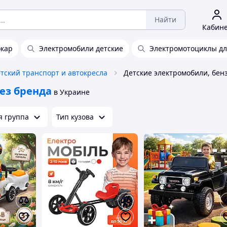
Найти
Кабин
кар
Электромобили детские
Электромотоциклы дл
тский транспорт и автокресла
ез бренда
в Украине
я группа
Тип кузова