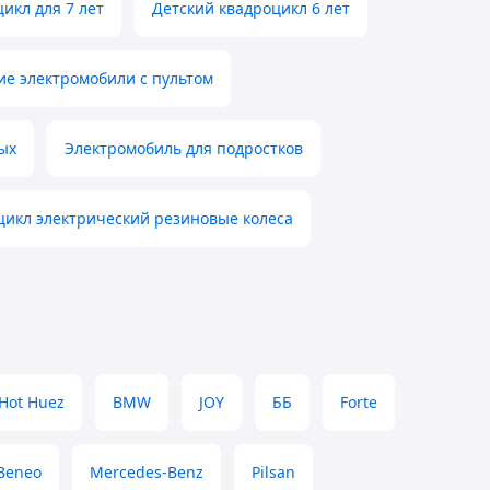
икл для 7 лет
Детский квадроцикл 6 лет
ие электромобили с пультом
ых
Электромобиль для подростков
цикл электрический резиновые колеса
Hot Huez
BMW
JOY
ББ
Forte
Beneo
Mercedes-Benz
Pilsan