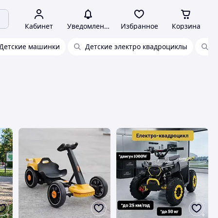
Кабинет
Уведомления
Избранное
Корзина
Детские машинки
Детские электро квадроциклы
М