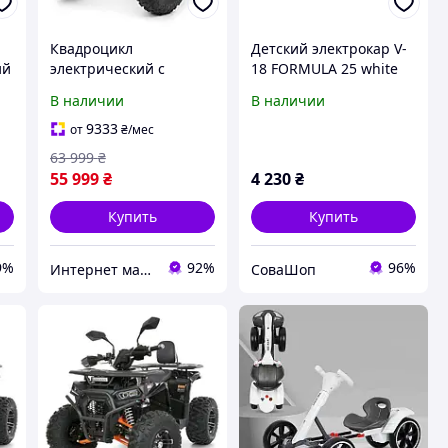
Квадроцикл
Детский электрокар V-
ий
электрический с
18 FORMULA 25 white
мотором 1450W Profi
В наличии
В наличии
HB-EATV1450F-P-5(MP3)
для подростков от 14
9333
от
₴
/мес
лет Зеленый
63 999
₴
55 999
₴
4 230
₴
Купить
Купить
9%
92%
96%
Интернет магазин детских товаров и товаров для дома "Твой Киндер"
СоваШоп