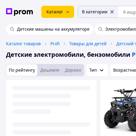
Каталог
В категории
Детские машины на аккумуляторе
Электромобил
Каталог товаров
Profi
Товары для детей
Детский 
Детские электромобили, бензомобили
P
По рейтингу
Дешевле
Дороже
Тип
Возрастна