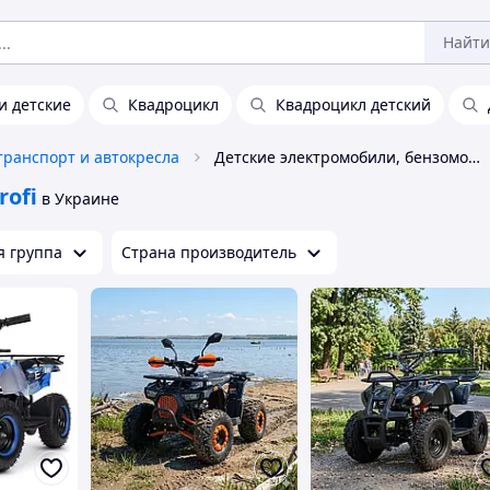
Найти
и детские
Квадроцикл
Квадроцикл детский
транспорт и автокресла
Детские электромобили, бензомобили Profi
rofi
в Украине
я группа
Страна производитель