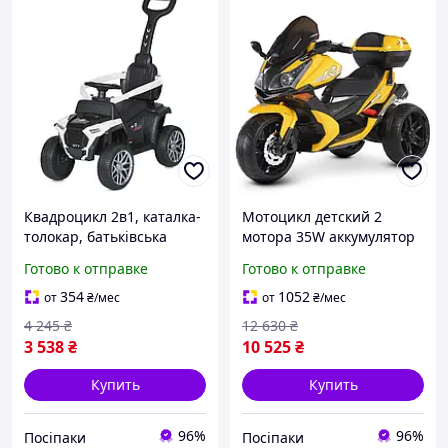
Квадроцикл 2в1, каталка-
Мотоцикл детский 2
толокар, батьківська
мотора 35W аккумулятор
ручка, 16VAH, 125W,
12V7Ah EVA колеса
Готово к отправке
Готово к отправке
музыка, свет, USB, EVA,
кожаное сиденье желтый
кожа, белый (M 4803EL-1)
(M 4852EL-6)
354
1052
от
₴
/мес
от
₴
/мес
4 245
₴
12 630
₴
3 538
₴
10 525
₴
Купить
Купить
96%
96%
Посіпаки
Посіпаки