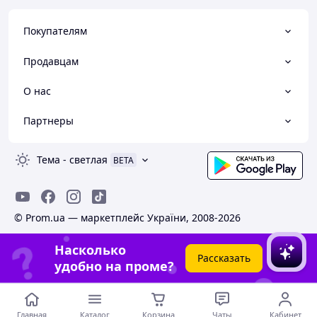
Покупателям
Продавцам
О нас
Партнеры
Тема
-
светлая
BETA
© Prom.ua — маркетплейс України, 2008-2026
Насколько
Рассказать
удобно на проме?
Главная
Каталог
Корзина
Чаты
Кабинет