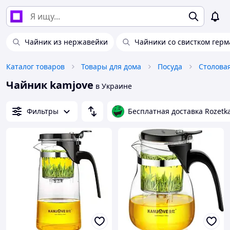
Чайник из нержавейки
Чайники со свистком гер
Каталог товаров
Товары для дома
Посуда
Столова
Чайник kamjove
в Украине
Фильтры
Бесплатная доставка Rozetk