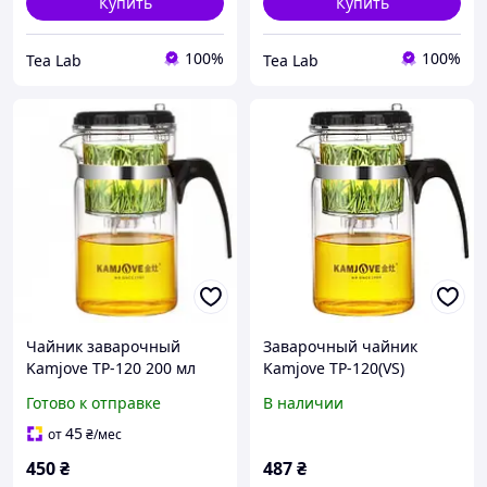
Купить
Купить
100%
100%
Tea Lab
Tea Lab
Чайник заварочный
Заварочный чайник
Kamjove TP-120 200 мл
Kamjove TP-120(VS)
Готово к отправке
В наличии
45
от
₴
/мес
450
₴
487
₴