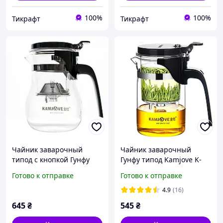
100%
100%
Тикрафт
Тикрафт
Чайник заварочный
Чайник заварочный
типод с кнопкой Гунфу
Гунфу типод Kamjove K-
Kamjove K-203 600 мл
200 400 мл
Готово к отправке
Готово к отправке
4.9
(16)
645
₴
545
₴