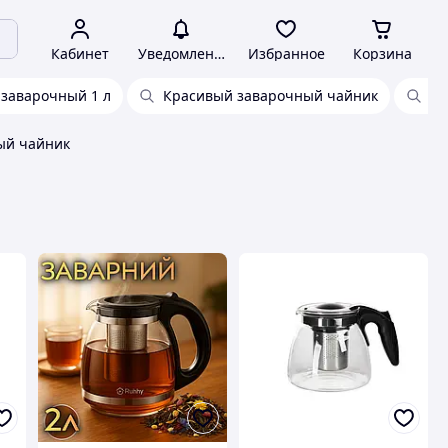
Кабинет
Уведомления
Избранное
Корзина
 заварочный 1 л
Красивый заварочный чайник
Ча
ый чайник