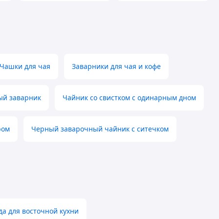
Чашки для чая
Заварники для чая и кофе
ый заварник
Чайник со свистком с одинарным дном
ром
Черный заварочный чайник с ситечком
да для восточной кухни