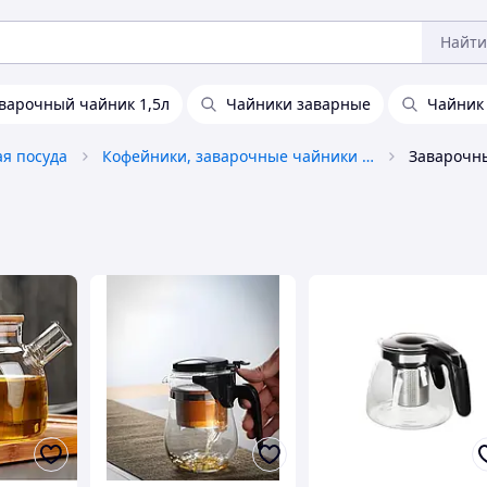
Найти
варочный чайник 1,5л
Чайники заварные
Чайник
ая посуда
Кофейники, заварочные чайники и аксессуары
Заварочн