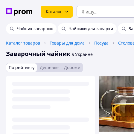
Каталог
Чайник заварник
Чайники для заварки
За
Каталог товаров
Товары для дома
Посуда
Столов
Заварочный чайник
в Украине
По рейтингу
Дешевле
Дороже