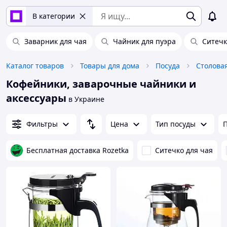
В категории
Заварник для чая
Чайник для пуэра
Ситечк
Каталог товаров
Товары для дома
Посуда
Столова
Кофейники, заварочные чайники и
аксессуары
в Украине
Фильтры
Цена
Тип посуды
Бесплатная доставка Rozetka
Ситечко для чая