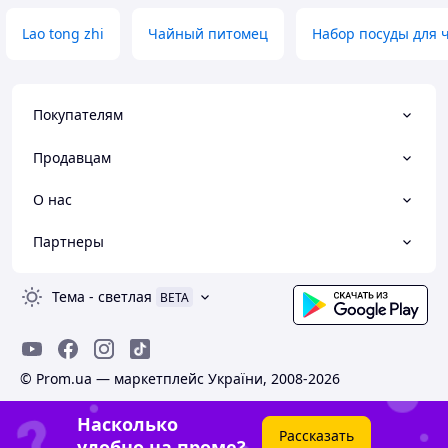
Lao tong zhi
Чайный питомец
Набор посуды для 
Покупателям
Продавцам
О нас
Партнеры
Тема
-
светлая
BETA
© Prom.ua — маркетплейс України, 2008-2026
Насколько
Рассказать
удобно на проме?