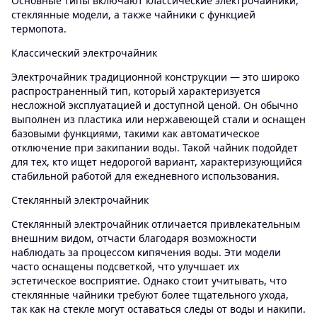
Основные типы включают классические электрочайники,
стеклянные модели, а также чайники с функцией
термопота.
Классический электрочайник
Электрочайник традиционной конструкции — это широко
распространенный тип, который характеризуется
несложной эксплуатацией и доступной ценой. Он обычно
выполнен из пластика или нержавеющей стали и оснащен
базовыми функциями, такими как автоматическое
отключение при закипании воды. Такой чайник подойдет
для тех, кто ищет недорогой вариант, характеризующийся
стабильной работой для ежедневного использования.
Стеклянный электрочайник
Стеклянный электрочайник отличается привлекательным
внешним видом, отчасти благодаря возможности
наблюдать за процессом кипячения воды. Эти модели
часто оснащены подсветкой, что улучшает их
эстетическое восприятие. Однако стоит учитывать, что
стеклянные чайники требуют более тщательного ухода,
так как на стекле могут оставаться следы от воды и накипи.