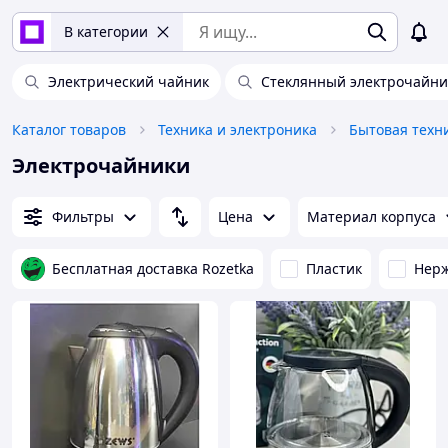
В категории
Электрический чайник
Стеклянный электрочайни
Каталог товаров
Техника и электроника
Бытовая техн
Электрочайники
Фильтры
Цена
Материал корпуса
Бесплатная доставка Rozetka
Пластик
Нер