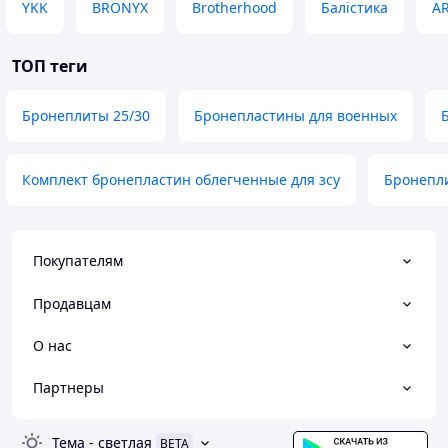
YKK
BRONYX
Brotherhood
Балістика
A
ТОП теги
Бронеплиты 25/30
Бронепластины для военных
Комплект бронепластин облегченные для зсу
Бронепл
Покупателям
Продавцам
О нас
Партнеры
Тема
-
светлая
BETA