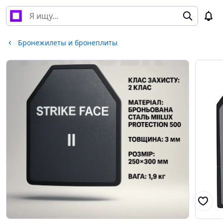
Бронежилеты и бронеплиты