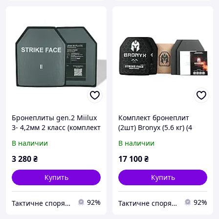
Бронеплиты gen.2 Miilux
Комплект бронеплит
3- 4,2мм 2 класс (комплект
(2шт) Bronyx (5.6 кг) (4
2 шт)
класс) 270*330
В наличии
В наличии
3 280
₴
17 100
₴
Купить
Купить
92%
92%
Тактичне спорядження
Тактичне спорядження