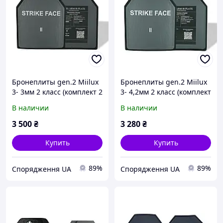
Бронеплиты gen.2 Miilux
Бронеплиты gen.2 Miilux
3- 3мм 2 класс (комплект 2
3- 4,2мм 2 класс (комплект
шт)
2 шт)
В наличии
В наличии
3 500
₴
3 280
₴
Купить
Купить
89%
89%
Спорядження UA
Спорядження UA