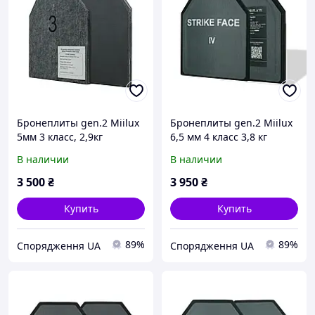
Бронеплиты gen.2 Miilux
Бронеплиты gen.2 Miilux
5мм 3 класс, 2,9кг
6,5 мм 4 класс 3,8 кг
(комплект 2 шт)
(комплекты 2 шт)
В наличии
В наличии
3 500
₴
3 950
₴
Купить
Купить
89%
89%
Спорядження UA
Спорядження UA