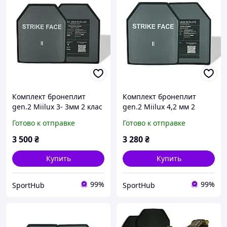
Комплект бронеплит
Комплект бронеплит
gen.2 Miilux 3- 3мм 2 клас
gen.2 Miilux 4,2 мм 2
(комплект 2 шт)
класс защиты
Готово к отправке
Готово к отправке
3 500
₴
3 280
₴
Купить
Купить
99%
99%
SportHub
SportHub