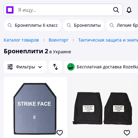
Бронеплиты 6 класс
Бронеплиты
Легкие б
Каталог товаров
Военторг
Тактическая защита и экип
Бронеплити 2
в Украине
Фильтры
Бесплатная доставка Rozetk