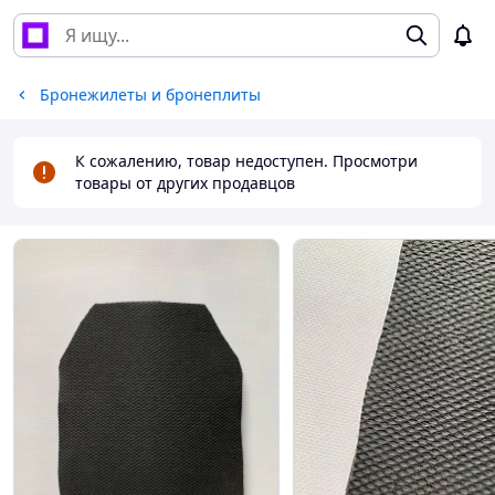
Бронежилеты и бронеплиты
К сожалению, товар недоступен. Просмотри
товары от других продавцов