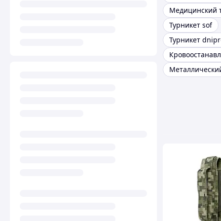
Турникет sof
Турникет dnipr