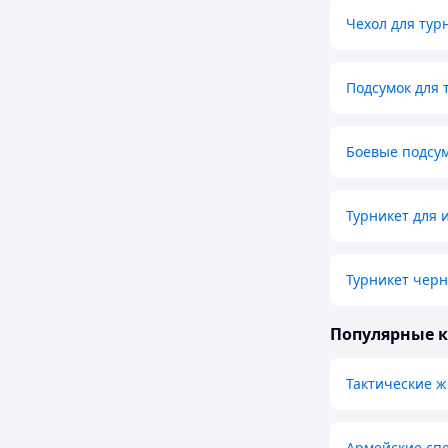
Чехол для тур
Подсумок для 
Боевые подсум
Турникет для 
Турникет чер
Популярные 
Тактические ж
Армейские сп