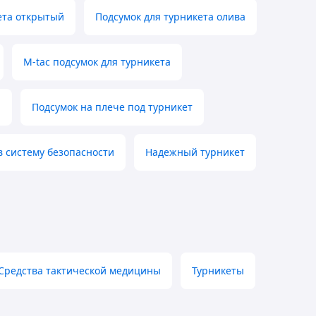
ета открытый
Подсумок для турникета олива
M-tac подсумок для турникета
й
Подсумок на плече под турникет
в систему безопасности
Надежный турникет
Средства тактической медицины
Турникеты