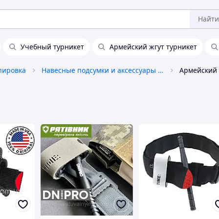
Найти
Учебный турникет
Армейский жгут турникет
пировка
Навесные подсумки и аксессуары к ним
Армейский 