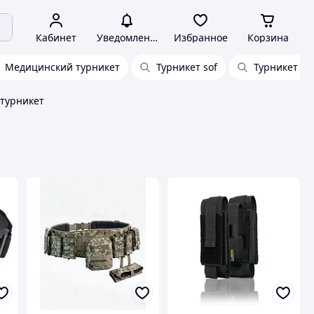
Кабинет
Уведомления
Избранное
Корзина
Медицинский турникет
Турникет sof
Турникет dn
турникет