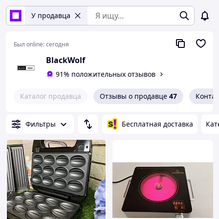
У продавца
Был online:
сегодня
BlackWolf
91% положительных отзывов
Каталог продавца
Отзывы о продавце
47
Конта
Фильтры
Бесплатная доставка
Кат