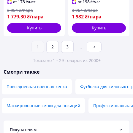
121
178
198
от
₴
/мес
от
₴
/мес
3 954
₴/пара
3 964
₴/пара
1 779
.30
₴/пара
1 982
₴/пара
Купить
Купить
1
2
3
...
Показано 1 - 29 товаров из 2000+
Смотри также
Повседневная военная кепка
Футболка для силовых ст
Маскировочные сетки для позиций
Профессиональная
Покупателям