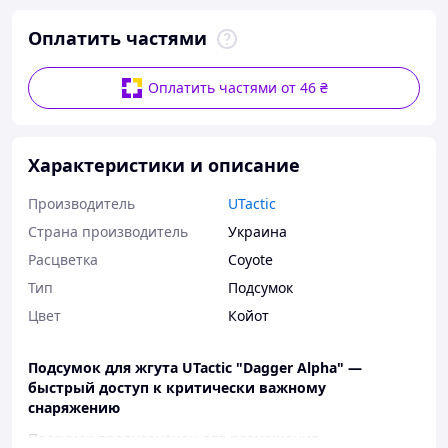
Оплатить частями
Оплатить частями от 46 ₴
Характеристики и описание
Производитель
UTactic
Страна производитель
Украина
Расцветка
Coyote
Тип
Подсумок
Цвет
Койот
Подсумок для жгута UTactic "Dagger Alpha" —
быстрый доступ к критически важному
снаряжению
Подсумок предназначен для размещения