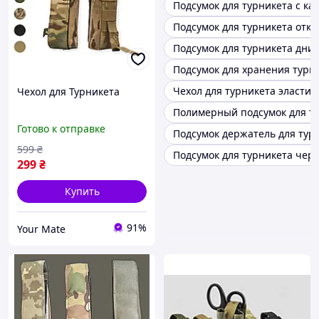
Подсумок для турникета с к
Подсумок для турникета отк
Подсумок для турникета дни
Подсумок для хранения турн
Чехол для турникета эласти
Чехол для Турникета
Полимерный подсумок для ту
Готово к отправке
Подсумок держатель для тур
599
₴
Подсумок для турникета черн
299
₴
Купить
91%
Your Mate