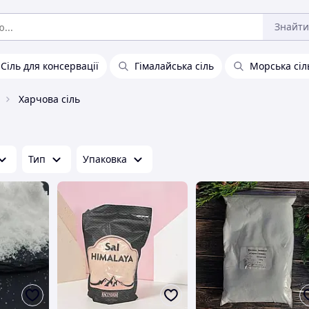
Знайти
Сіль для консервації
Гімалайська сіль
Морська сіл
Харчова сіль
Тип
Упаковка