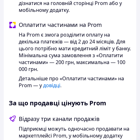
дізнатися на головній сторінці Prom або у
мобільному додатку.
Оплатити частинами на Prom
На Prom є змога розділити оплату на
декілька платежів — від 2 до 24 місяців. Для
цього потрібно мати кредитний ліміт у банку.
Мінімальна сума замовлення з «Оплатити
частинами» — 200 грн, максимальна — 100
000 грн.
Детальніше про «Оплатити частинами» на
Prom — у
довідці
.
За що продавці цінують Prom
Відразу три канали продажів
Підприємці можуть одночасно продавати на
маркетплейсі Prom, у мобільному додатку