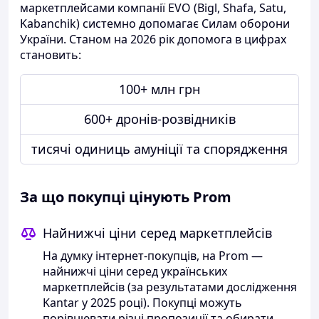
маркетплейсами компанії EVO (Bigl, Shafa, Satu,
Kabanchik) системно допомагає Силам оборони
України. Станом на 2026 рік допомога в цифрах
становить:
100+ млн грн
600+ дронів-розвідників
тисячі одиниць амуніції та спорядження
За що покупці цінують Prom
Найнижчі ціни серед маркетплейсів
На думку інтернет-покупців, на Prom —
найнижчі ціни серед українських
маркетплейсів (за результатами дослідження
Kantar у 2025 році). Покупці можуть
порівнювати різні пропозиції та обирати