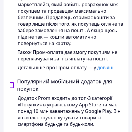
маркетплейсі, який робить розрахунок між
покупцем та продавцем максимально
безпечним. Продавець отримає кошти за
товар лише після того, як покупець огляне та
забере замовлення на пошті. А якщо щось
піде не так — кошти автоматично
повернуться на картку.
Також Пром-оплата дає змогу покупцям не
переплачувати за післяплату на пошті.
Детальніше про Пром-оплату — у
довідці
.
Популярний мобільний додаток для
покупок
Додаток Prom входить до топ-3 категорії
«Покупки» в українському App Store та має
понад 10 млн завантажень у Google Play. Він
дозволяє зручно купувати товари зі
смартфона будь-де та будь-коли.