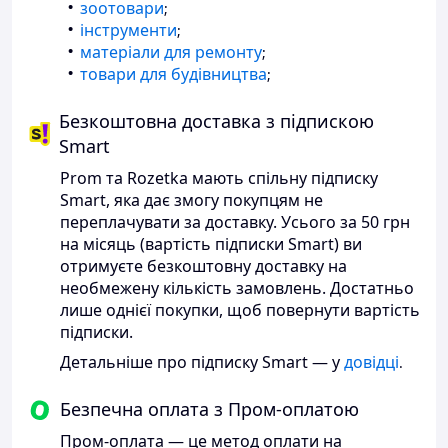
зоотовари
;
інструменти
;
матеріали для ремонту
;
товари для будівництва
;
Безкоштовна доставка з підпискою
Smart
Prom та Rozetka мають спільну підписку
Smart, яка дає змогу покупцям не
переплачувати за доставку. Усього за 50 грн
на місяць (вартість підписки Smart) ви
отримуєте безкоштовну доставку на
необмежену кількість замовлень. Достатньо
лише однієї покупки, щоб повернути вартість
підписки.
Детальніше про підписку Smart — у
довідці
.
Безпечна оплата з Пром-оплатою
Пром-оплата — це метод оплати на