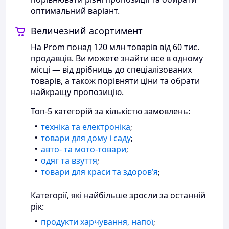
оптимальний варіант.
Величезний асортимент
На Prom понад 120 млн товарів від 60 тис.
продавців. Ви можете знайти все в одному
місці — від дрібниць до спеціалізованих
товарів, а також порівняти ціни та обрати
найкращу пропозицію.
Топ-5 категорій за кількістю замовлень:
техніка та електроніка
;
товари для дому і саду
;
авто- та мото-товари
;
одяг та взуття
;
товари для краси та здоровʼя
;
Категорії, які найбільше зросли за останній
рік:
продукти харчування, напої
;