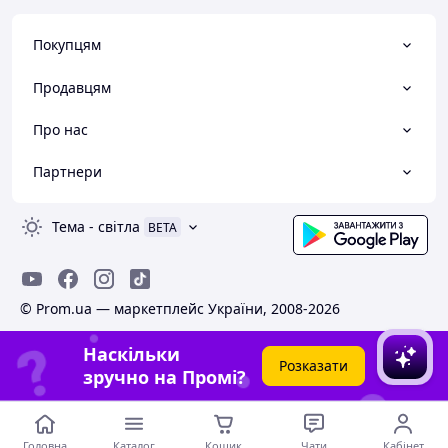
Покупцям
Продавцям
Про нас
Партнери
Тема
-
світла
BETA
© Prom.ua — маркетплейс України, 2008-2026
Наскільки
Розказати
зручно на Промі?
Головна
Каталог
Кошик
Чати
Кабінет