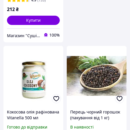
4.9
(133)
212
₴
Купити
100%
Магазин "Суші Повар"
Кокосова олія рафінована
Перець чорний горошок
Vitanella 500 мл
(пакування від 1 кг)
Готово до відправки
В наявності