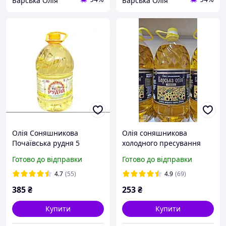
Барська Олія
Барська Олія
Олія Соняшникова
Олія соняшникова
Почаївська рудня 5
холодного пресування
Готово до відправки
Готово до відправки
4.7
(55)
4.9
(69)
385
₴
253
₴
Купити
Купити