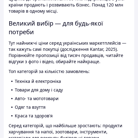
країни продають і розвивають бізнес. Понад 120 млн
товарів в одному місці.
Великий вибір — для будь-якої
потреби
Тут найнижчі ціни серед українських маркетплейсів —
так кажуть самі покупці (дослідження Kantar, 2025).
Порівнюйте пропозиції від тисяч продавців, читайте
відгуки з фото і відео, обирайте найкраще.
Топ категорій за кількістю замовлень:
Техніка й електроніка
Товари для дому і саду
Авто- та мототовари
Одяг та взуття
Краса та здоров'я
Серед категорій, що найбільше зростають: продукти
харчування та напої, зоотовари, інструменти,
матеріали для ремонту, будівельні товари.