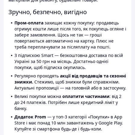
Зручно, безпечно, вигідно
Пром-оплата
захищає кожну покупку: продавець
отримує кошти лише після того, як покупець огляне і
забере замовлення. Щось не так — гроші
повертаються автоматично на картку. Плюс не
треба переплачувати за післяплату на пошті.
З підпискою Smart — безкоштовна доставка по всій
Україні за 50 грн на місяць. Достатньо однієї
покупки, щоб підписка окупилась.
Регулярно проходять
акції від продавців та сезонні
знижки.
Стежимо, щоб знижки були справжніми.
Актуальні пропозиції — на головній або в застосунку.
Великі покупки можна
оплатити частинами
: від 2
до 24 платежів. Потрібен лише кредитний ліміт у
банку.
Додаток Prom
— у топ-3 категорії «Покупки» в App
Store і має понад 10 млн завантажень у Google Play.
Купуйте зі смартфона будь-де і будь-коли.