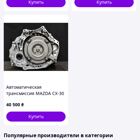
Купить
Купить
Автоматическая
трансмиссия MAZDA CX-30
19- ETXC-03-000
40 500
₴
Купить
Популярные производители
в категории