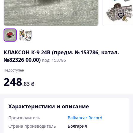
КЛАКСОН К-9 24В (предм. №153786, катал.
№82326 00.00)
Код: 153786
Недоступен
248
.83
₴
Характеристики и описание
Производитель
Balkancar Record
Страна производитель
Болгария